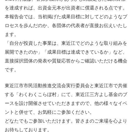
を達成すれば、出資金元本が出資者に償還される点です。
本報告会では、当初掲げた成果目標に対してどのようなプ
ロセスを歩んだのか、各団体の代表者が直接お伝えいたし
ます。
「自分が投資した事業は、東近江でどのような取り組みを
展開できたのか」「成果目標は達成できているか」など、
直接採択団体の発表や質疑応答からご確認いただける機会
です。
東近江市市民活動推進交流会実行委員会と東近江市で共催
する「わくわくこらぼ村」にて、東近江三方よし基金のブ
ースを設け開催させていただきますので、他の様々なイベ
ントと併せて、お気軽にご参加ください。
どなたでもご参加いただけます。皆さまのご来場を心より
お待ちしております。