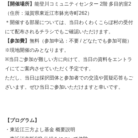
【開催場所】
能登川コミュニティセンター 2階 多目的室2
（住所：滋賀県東近江市躰光寺町262）
＊開催する部屋については、当日わくわくこらぼ村の受付
にて配布されるチラシでもご確認いただけます。
【参加費】
無料（参加申込：不要 / どなたでも参加可能）
※現地開催のみとなります。
※当日ご参加が難しい方に向けて、当日の資料をエントラ
イにてご案内させていただく予定です。
ただし、当日は採択団体と参加者での交流や質疑応答もご
ざいます。ぜひ当日ご参加いただけますと幸いです。
【プログラム】
・東近江三方よし基金 概要説明