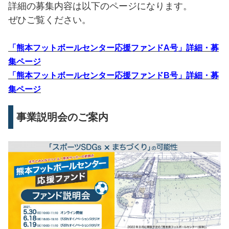
詳細の募集内容は以下のページになります。
ぜひご覧ください。
「熊本フットボールセンター応援ファンドA号」詳細・募
集ページ
「熊本フットボールセンター応援ファンドB号」詳細・募
集ページ
事業説明会のご案内