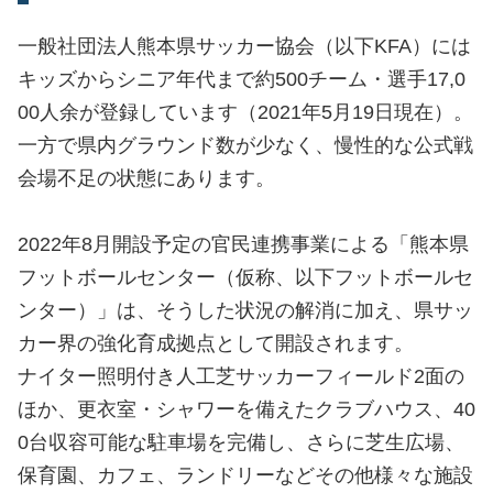
一般社団法人熊本県サッカー協会（以下KFA）には
キッズからシニア年代まで約500チーム・選手17,0
00人余が登録しています（2021年5月19日現在）。
一方で県内グラウンド数が少なく、慢性的な公式戦
会場不足の状態にあります。
2022年8月開設予定の官民連携事業による「熊本県
フットボールセンター（仮称、以下フットボールセ
ンター）」は、そうした状況の解消に加え、県サッ
カー界の強化育成拠点として開設されます。
ナイター照明付き人工芝サッカーフィールド2面の
ほか、更衣室・シャワーを備えたクラブハウス、40
0台収容可能な駐車場を完備し、さらに芝生広場、
保育園、カフェ、ランドリーなどその他様々な施設