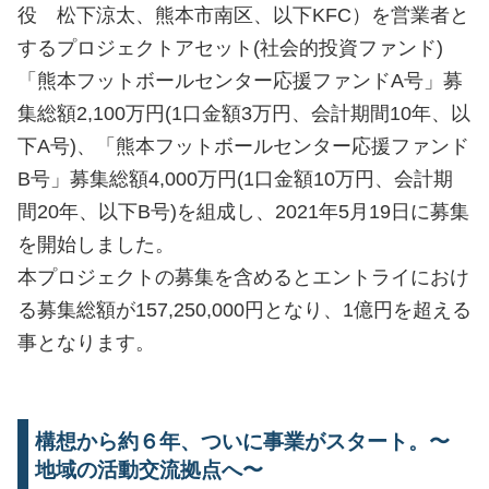
役 松下涼太、熊本市南区、以下KFC）を営業者と
するプロジェクトアセット(社会的投資ファンド)
「熊本フットボールセンター応援ファンドA号」募
集総額2,100万円(1口金額3万円、会計期間10年、以
下A号)、「熊本フットボールセンター応援ファンド
B号」募集総額4,000万円(1口金額10万円、会計期
間20年、以下B号)を組成し、2021年5月19日に募集
を開始しました。
本プロジェクトの募集を含めるとエントライにおけ
る募集総額が157,250,000円となり、1億円を超える
事となります。
構想から約６年、ついに事業がスタート。〜
地域の活動交流拠点へ〜