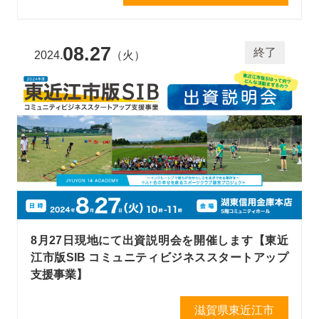
08.27
終了
2024.
（火）
8月27日現地にて出資説明会を開催します【東近
江市版SIB コミュニティビジネススタートアップ
支援事業】
滋賀県東近江市