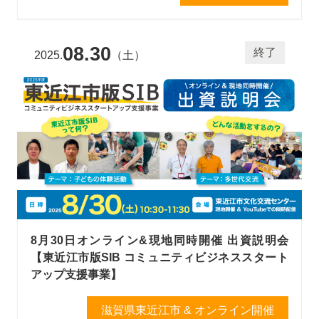
08.30
終了
2025.
（土）
8月30日オンライン&現地同時開催 出資説明会
【東近江市版SIB コミュニティビジネススタート
アップ支援事業】
滋賀県東近江市 & オンライン開催