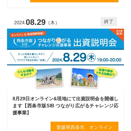
08.29
終了
2024.
（木）
8月29日オンライン&現地にて出資説明会を開催し
ます【西条市版SIB つながり広がるチャレンジ応
援事業】
愛媛県西条市、オンライン