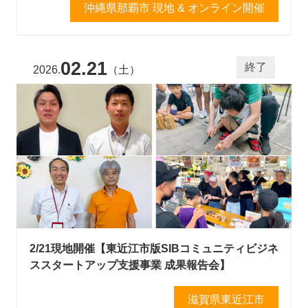
沖縄県那覇市 現地 & オンライン開催
02.21
終了
2026.
（土）
2/21現地開催【東近江市版SIBコミュニティビジネ
ススタートアップ支援事業 成果報告会】
滋賀県東近江市