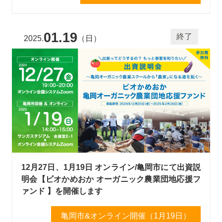
01.19
終了
2025.
（日）
12月27日、1月19日 オンライン/亀岡市にて出資説
明会【ビオかめおか オーガニック農業団地応援フ
ァンド 】を開催します
亀岡市&オンライン開催（1月19日）