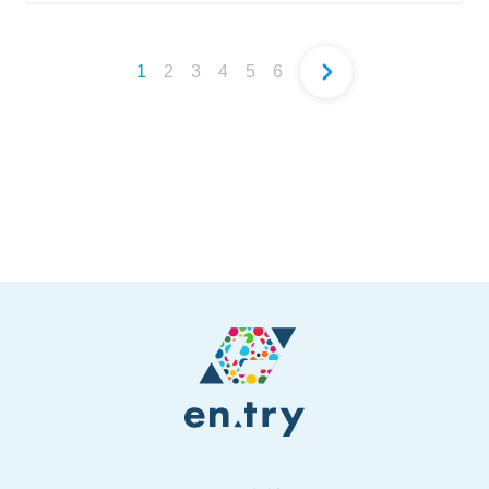
1
2
3
4
5
6