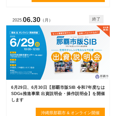
06.30
終了
2025.
（月）
6月29日、6月30日【那覇市版SIB 令和7年度なは
SDGs推進事業 出資説明会・操作説明会】を開催
します
沖縄県那覇市 & オンライン開催