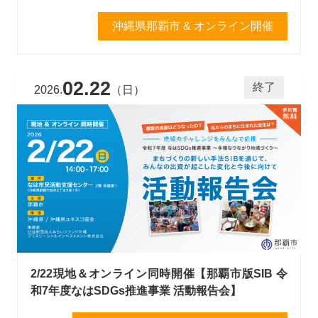
沖縄県那覇市 & オンライン開催
02.22
終了
2026.
（日）
2/22現地＆オンライン同時開催【那覇市版SIB 令
和7年度なはSDGs推進事業 活動報告会】