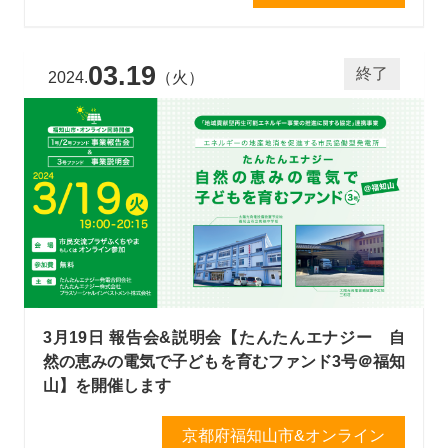
03.19
終了
2024.
（火）
3月19日 報告会&説明会【たんたんエナジー 自
然の恵みの電気で子どもを育むファンド3号＠福知
山】を開催します
京都府福知山市&オンライン