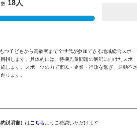
18人
者数
、障がいをもつ子どもから高齢者まで全世代が参加できる地域総合ス
を目指します。具体的には、待機児童問題の解消に向けたスポ
実施します。スポーツの力で市民・企業・行政を繋ぎ、運動不
を創ります。
契約説明書）
は
こちら
よりご確認いただけます。