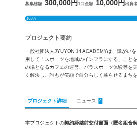
300,000円
10,000円
募集総額
1口金額
出資
100%
プロジェクト要約
一般社団法人JYUYON 14 ACADEMYは
用して「スポーツを地域のインフラにする」こと
の場となるカフェの運営、パラスポーツ体験等を
く解決し、誰もが笑顔で自分らしく暮らせるまち
プロジェクト詳細
ニュース
0
本プロジェクトの
契約締結前交付書面（匿名組合