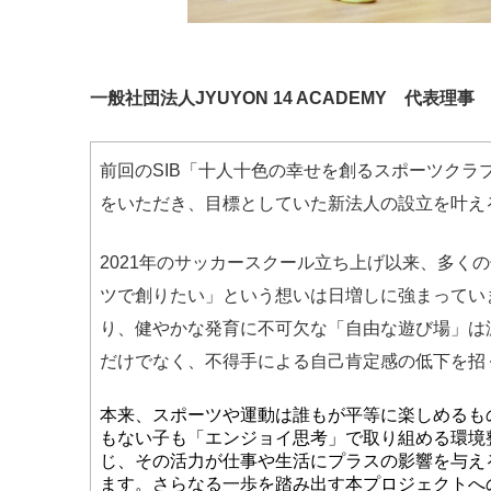
一般社団法人JYUYON 14 ACADEMY 代表理
前回のSIB「十人十色の幸せを創るスポーツクラ
をいただき、目標としていた新法人の設立を叶え
2021年のサッカースクール立ち上げ以来、多く
ツで創りたい」という想いは日増しに強まってい
り、健やかな発育に不可欠な「自由な遊び場」は
だけでなく、不得手による自己肯定感の低下を招
本来、スポーツや運動は誰もが平等に楽しめるも
もない子も「エンジョイ思考」で取り組める環境
じ、その活力が仕事や生活にプラスの影響を与え
ます。さらなる一歩を踏み出す本プロジェクトへ