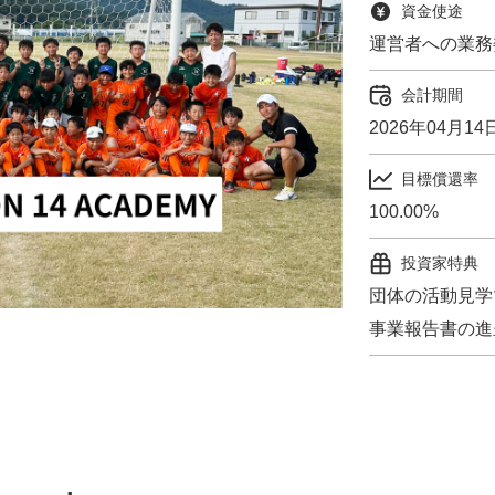
資金使途
運営者への業務
会計期間
2026年04月14
目標償還率
100.00%
投資家特典
団体の活動見学
事業報告書の進