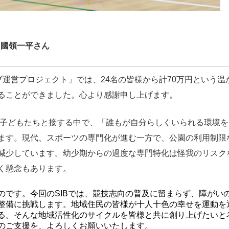
事 國領一平さん
ブ運営プロジェクト」では、24名の皆様から計70万円という温
ることができました。心より感謝申し上げます。
の子どもたちと接する中で、「誰もが自分らしくいられる環境
ます。現代、スポーツの専門化が進む一方で、公園の利用制限
減少しています。幼少期からの過度な専門特化は怪我のリスク
く懸念もあります。
のです。今回のSIBでは、競技志向の普及に留まらず、障がい
整備に挑戦します。地域住民の皆様が十人十色の幸せを運動を
る。そんな地域活性化のサイクルを皆様と共に創り上げたいと
のご支援を、よろしくお願いいたします。