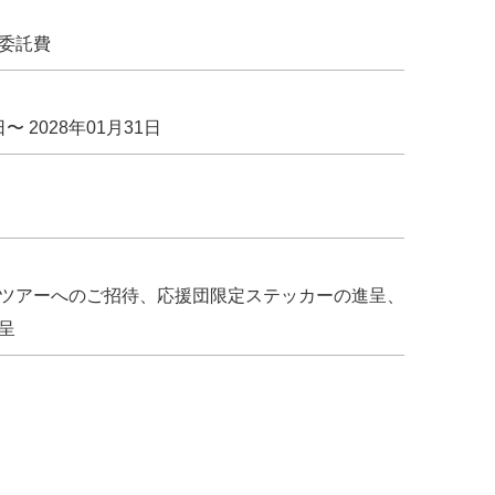
委託費
日〜 2028年01月31日
ツアーへのご招待、応援団限定ステッカーの進呈、
呈