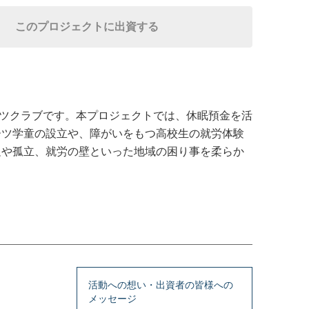
このプロジェクトに出資する
ポーツクラブです。本プロジェクトでは、休眠預金を活
ーツ学童の設立や、障がいをもつ高校生の就労体験
足や孤立、就労の壁といった地域の困り事を柔らか
活動への想い・出資者の皆様への
メッセージ