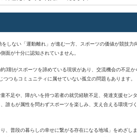
運動をしない「運動離れ」が進む一方、スポーツの価値が競技力
の側面が十分に認知されていません。
約3割がスポーツを諦めている現状があり、交流機会の不足か
じつつもコミュニティに属せていない孤立の問題もあります。
学童不足や、障がいを持つ若者の就労経験不足、発達支援セン
と、誰もが属性を問わずスポーツを楽しみ、支え合える環境づ
り、普段の暮らしの幸せに繋がる存在になる地域」をめざしま