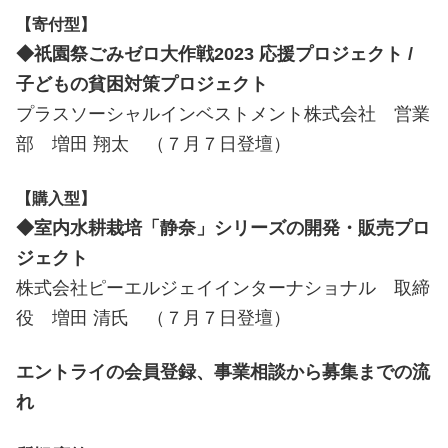
【寄付型】
◆祇園祭ごみゼロ大作戦2023 応援プロジェクト /
子どもの貧困対策プロジェクト
プラスソーシャルインベストメント株式会社 営業
部 増田 翔太 （７月７日登壇）
【購入型】
◆室内水耕栽培「静奈」シリーズの開発・販売プロ
ジェクト
株式会社ピーエルジェイインターナショナル 取締
役 増田 清氏 （７月７日登壇）
エントライの会員登録、事業相談から募集までの流
れ