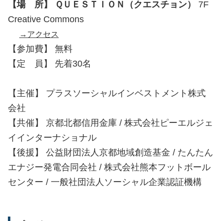
【場 所】 ＱＵＥＳＴＩＯＮ（クエスチョン）
7F
Creative Commons
→アクセス
【参加費】 無料
【定 員】 先着30名
【主催】 プラスソーシャルインベストメント株式
会社
【共催】 京都北都信用金庫 / 株式会社ピーエルジェ
イインターナショナル
【後援】 公益財団法人京都地域創造基金 / たんたん
エナジー発電合同会社 / 株式会社熊本フットボール
センター / 一般社団法人ソーシャル企業認証機構