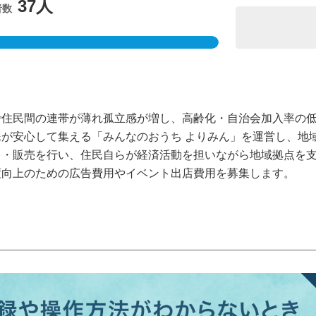
37人
者数
住民間の連帯が薄れ孤立感が増し、高齢化・自治会加入率の低
が安心して集える「みんなのおうち よりみん」を運営し、地
り・販売を行い、住民自らが経済活動を担いながら地域拠点を
度向上のための広告費用やイベント出店費用を募集します。