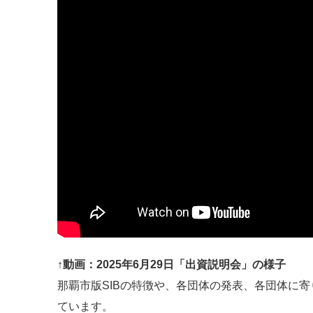
↑動画：2025年6月29日「出資説明会」の様子
那覇市版SIBの特徴や、各団体の発表、各団体に
ています。