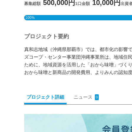
500,000円
10,000円
募集総額
1口金額
出資
100%
プロジェクト要約
真和志地域（沖縄県那覇市）では、都市化の影響で
ズコープ・センター事業団沖縄事業所は、地域住民
ために、地域資源を活用した「おから味噌」づく
おから味噌と新商品の開発費用、よりみんの認知
プロジェクト詳細
ニュース
0