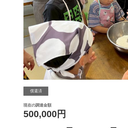
償還済
現在の調達金額
500,000円