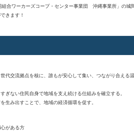
協同組合ワーカーズコープ・センター事業団 沖縄事業所」の城
ができます！
多世代交流拠点を核に、誰もが安心して集い、つながり合える
りすぎない住民自身で地域を支え続ける仕組みを確立する。
所を生み出すことで、地域の経済循環を促す。
関心がある方