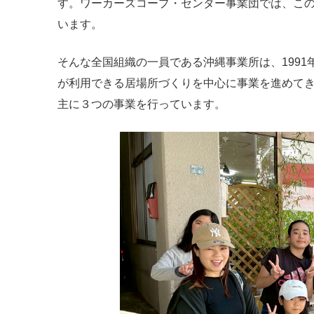
す。ワーカーズコープ・センター事業団では、こ
います。
そんな全国組織の一員である沖縄事業所は、199
が利用できる居場所づくりを中心に事業を進めて
主に３つの事業を行っています。