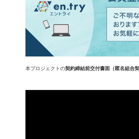
本プロジェクトの
契約締結前交付書面（匿名組合