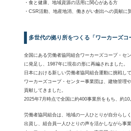
・食と健康、地域資源の活用に関心がある方
・CSR活動、地産地消、働きがい創出への貢献に
多世代の拠り所をつくる「ワーカーズコ
全国にある労働者協同組合ワーカーズコープ・セン
に発足し、1987年に現在の形に再編されました。
日本における新しい労働者協同組合運動に挑戦し
ワーカーズコープ・センター事業団は、建物管理
貢献してきました。
2025年7月時点で全国に約400事業所をもち、約10
労働者協同組合は、地域の一人ひとりが自分らし
出資し、組合員一人ひとりの声を活かしながら事