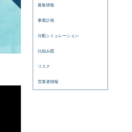
募集情報
事業計画
分配シミュレーション
仕組み図
リスク
営業者情報