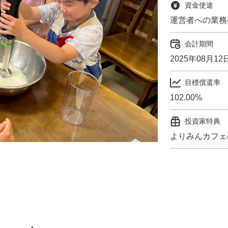
資金使途
運営者への業務
会計期間
2025年08月12
目標償還率
102.00%
投資家特典
よりみんカフェ