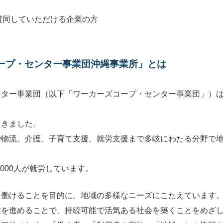
賛同していただける企業の方
ープ・センター事業団沖縄事業所」とは
ター事業団（以下「ワーカーズコープ・センター事業団」）は、
てきました。
や物流、介護、子育て支援、就労支援まで多岐にわたる分野で
,000人が就労しています。
く働けることを目的に、地域の多様なニーズにこたえています
業を進めることで、持続可能で活気ある社会を築くことをめざ