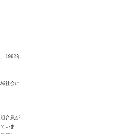
1982年
地域社会に
。組合員が
していま