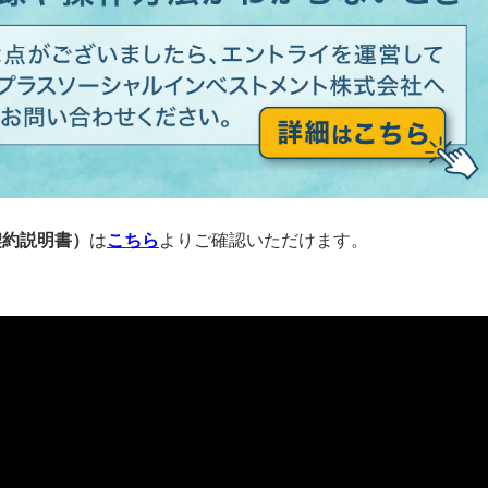
契約説明書）
は
こちら
よりご確認いただけます。