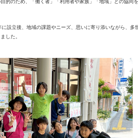
の目的のため、「働く者」「利用者や家族」「地域」との協同
1年に設立後、地域の課題やニーズ、思いに寄り添いながら、多
きました。