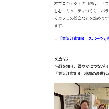
本プロジェクトの目的は、「ス
しむコミュニティづくり、パラ
くカフェの設立などを進めます
ます。
→
【東近江市SIB スポーツ
えがお
〜顔を知り、緩やかにつながり
「東近江市SIB 地域の多世