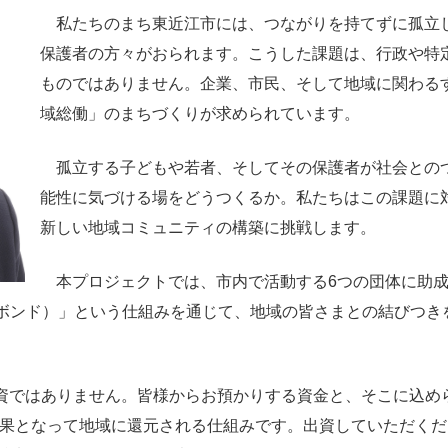
私たちのまち東近江市には、つながりを持てずに孤立
保護者の方々がおられます。こうした課題は、行政や特
ものではありません。企業、市民、そして地域に関わる
域総働」のまちづくりが求められています。
孤立する子どもや若者、そしてその保護者が社会との
能性に気づける場をどうつくるか。私たちはこの課題に
新しい地域コミュニティの構築に挑戦します。
本プロジェクトでは、市内で活動する6つの団体に助成
ボンド）」という仕組みを通じて、地域の皆さまとの結びつき
資ではありません。皆様からお預かりする資金と、そこに込め
果となって地域に還元される仕組みです。出資していただくだ