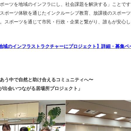
ポーツを地域のインフラにし、社会課題を解決する」ことです
スポーツ体験を通じたインクルーシブ教育、放課後のスポーツ
。スポーツを通じて市民・行政・企業と繋がり、誰もが安心し
が地域のインフラストラクチャーにプロジェクト】詳細・募集ペ
あう中で自然と助け合えるコミュニティへ〜
代が出会いつながる居場所プロジェクト」