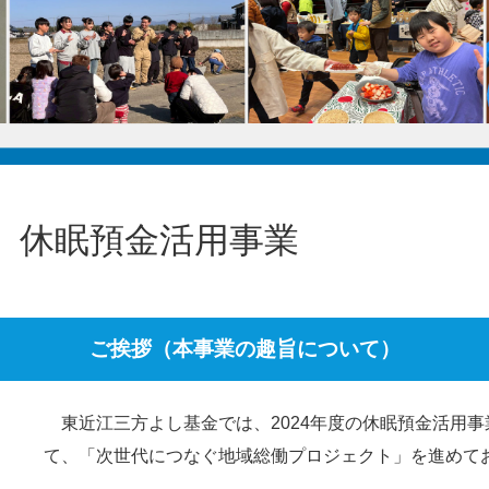
B 休眠預金活用事業
ご挨拶（本事業の趣旨について）
東近江三方よし基金では、2024年度の休眠預金活用事
て、「次世代につなぐ地域総働プロジェクト」を進めて