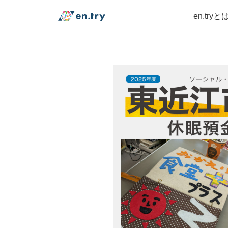
en.tryと