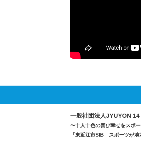
一般社団法人JYUYON 14 
〜十人十色の喜び幸せをスポー
「東近江市SIB スポーツが