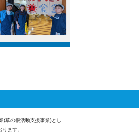
業(草の根活動支援事業)とし
おります。