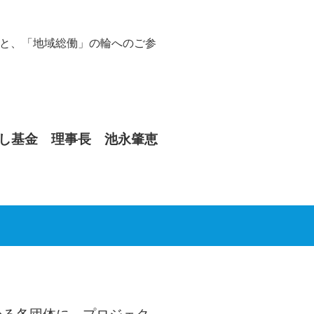
と、「地域総働」の輪へのご参
し基金 理事長 池永
肇恵