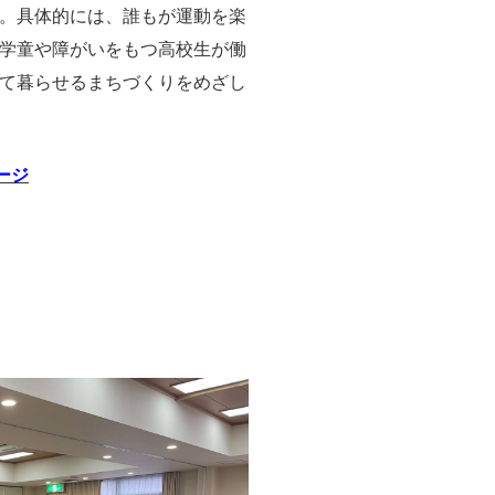
。具体的には、誰もが運動を楽
学童や障がいをもつ高校生が働
て暮らせるまちづくりをめざし
ージ