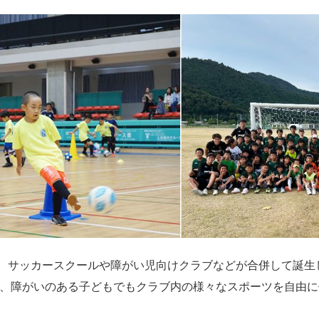
EMY」は、サッカースクールや障がい児向けクラブなどが合併して
、障がいのある子どもでもクラブ内の様々なスポーツを自由に