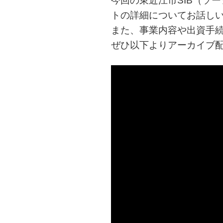
今回の東近江市SIB（ソ
トの詳細についてお話し
また、事業内容や出資手
ぜひ以下よりアーカイブ